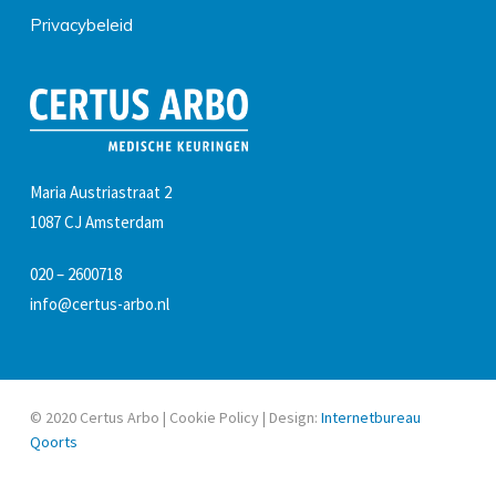
Privacybeleid
Maria Austriastraat 2
1087 CJ Amsterdam
020 – 2600718
info@certus-arbo.nl
© 2020 Certus Arbo |
Cookie Policy
| Design:
Internetbureau
Qoorts