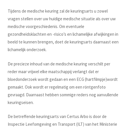
Tijdens de medische keuring zal de keuringsarts u zowel
vragen stellen over uw huidige medische situatie als over uw
medische voorgeschiedenis. Om eventuele
gezondheidsklachten en -risico’s en lichamelijke afwijkingen in
beeld te kunnen brengen, doet de keuringsarts daarnaast een
lichamelijk onderzoek.
De precieze inhoud van de medische keuring verschilt per
reder maar vrijwel elke maatschappij verlangt dat er
bloedonderzoek wordt gedaan en een ECG (hartfilmpje)wordt
gemaakt. Ook wordt er regelmatig om een röntgenfoto
gevraagd. Daarnaast hebben sommige reders nog aanvullende
keuringseisen.
De betreffende keuringsarts van Certus Arbo is door de
Inspectie Leefomgeving en Transport (ILT) van het Ministerie