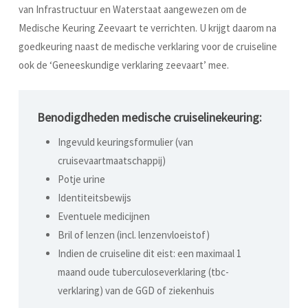
van Infrastructuur en Waterstaat aangewezen om de
Medische Keuring Zeevaart te verrichten. U krijgt daarom na
goedkeuring naast de medische verklaring voor de cruiseline
ook de ‘Geneeskundige verklaring zeevaart’ mee.
Benodigdheden medische cruiselinekeuring:
Ingevuld keuringsformulier (van
cruisevaartmaatschappij)
Potje urine
Identiteitsbewijs
Eventuele medicijnen
Bril of lenzen (incl. lenzenvloeistof)
Indien de cruiseline dit eist: een maximaal 1
maand oude tuberculoseverklaring (tbc-
verklaring) van de GGD of ziekenhuis